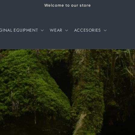
Welcome to our store
GINAL EQUIPMENT
WEAR
ACCESORIES