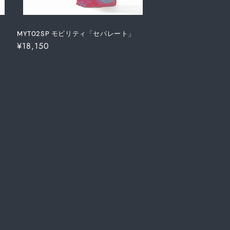
MYT02SP モビリティ「セパレート」
通
¥18,150
常
価
格