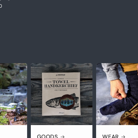
0
GOODS
WEAR