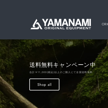
コンテン
ツに進む
ORI
送料無料キャンペーン中
合計￥11,000(税込)以上のご購入にて全国送料無料
Shop all