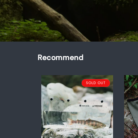
Recommend
SOLD OUT