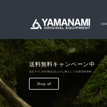
コンテン
ツに進む
ORI
送料無料キャンペーン中
合計￥11,000(税込)以上のご購入にて全国送料無料
Shop all