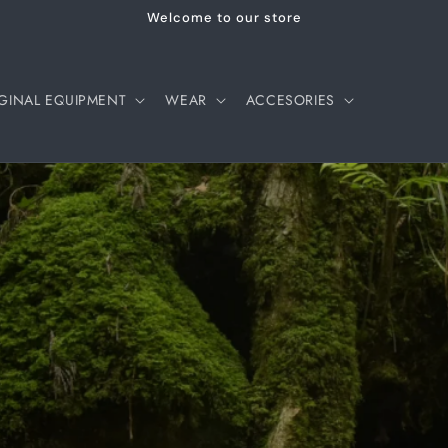
Welcome to our store
GINAL EQUIPMENT
WEAR
ACCESORIES