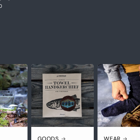
0
GOODS
WEAR